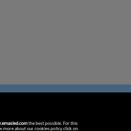
.emasled.com
the best possible. For this
llón
ow more about our cookies policy click on