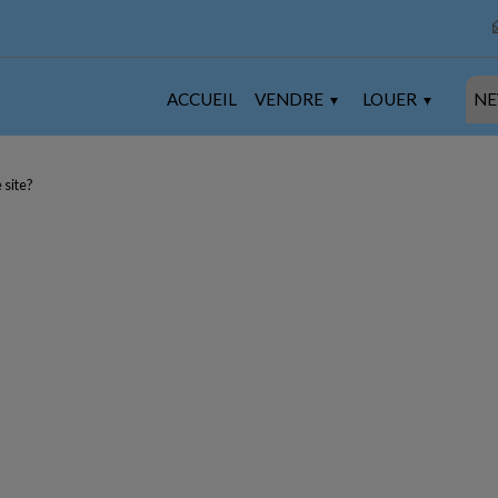
ACCUEIL
VENDRE
LOUER
NE
 site?