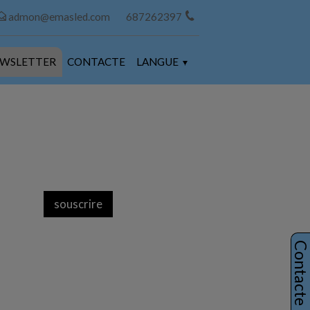
admon@emasled.com
687262397
WSLETTER
CONTACTE
LANGUE
Contact