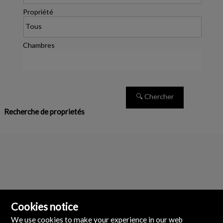
Propriété
Chambres
Recherche de proprietés
Cookies notice
We use cookies to make your experience in our web