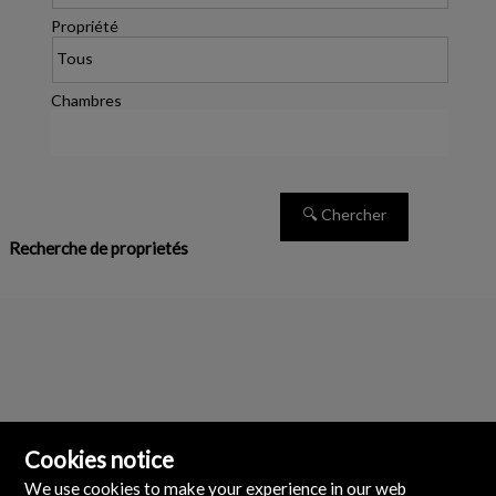
Propriété
Chambres
Recherche de proprietés
Cookies notice
We use cookies to make your experience in our web