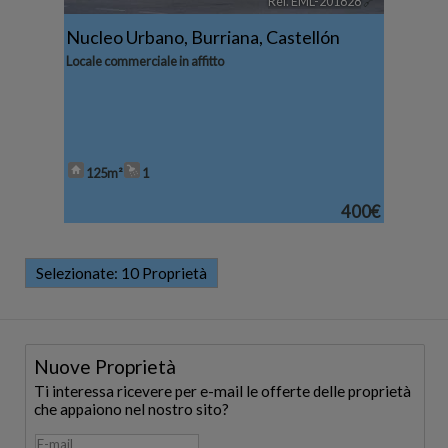
Ref. EML-201828
🔗
Nucleo Urbano
,
Burriana
,
Castellón
Locale commerciale in affitto
125m²
1
400€
Selezionate:
10 Proprietà
Nuove Proprietà
Ti interessa ricevere per e-mail le offerte delle proprietà
che appaiono nel nostro sito?