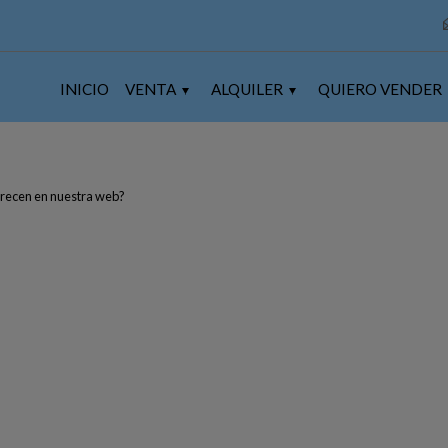
INICIO
VENTA
ALQUILER
QUIERO VENDER
parecen en nuestra web?