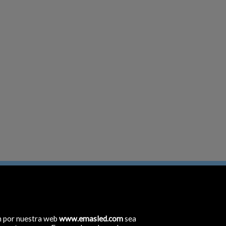
n por nuestra web
www.emasled.com
sea