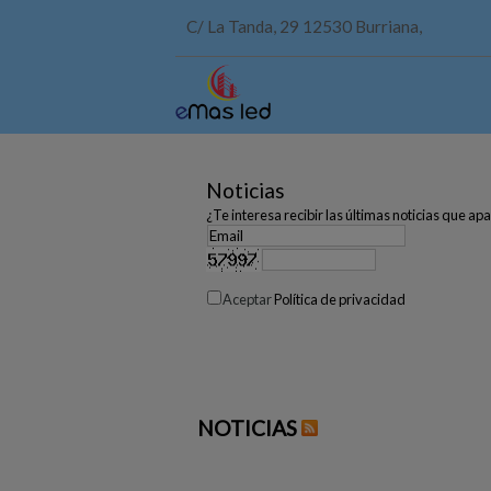
C/ La Tanda, 29 12530 Burriana,
Noticias
¿Te interesa recibir las últimas noticias que a
Aceptar
Política de privacidad
NOTICIAS